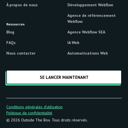
À propos de nous
Développement Webflow
Agence de référencement
Webflow
Ressources
Blog
Agence Webflow SEA
FAQs
IA Web
Nous contacter
Automatisations Web
SE LANCER MAINTENANT
Conditions générales d'utilisation
Politique de confidentialité
© 2026 Outside The Box. Tous droits réservés.