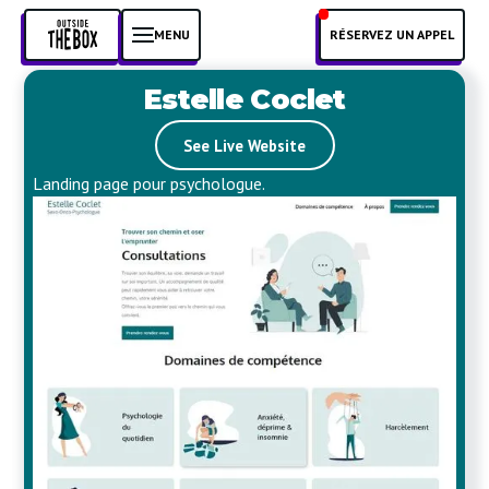
MENU
RÉSERVEZ UN APPEL
Estelle Coclet
See Live Website
Landing page pour psychologue.