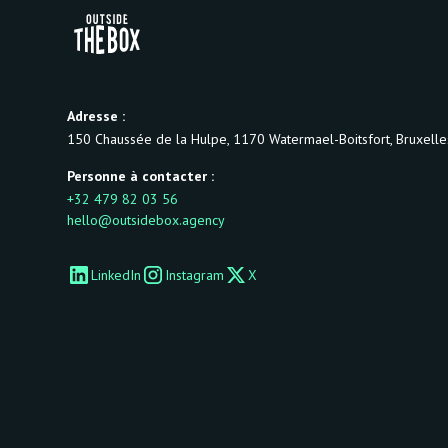
Adresse :
150 Chaussée de la Hulpe, 1170 Watermael-Boitsfort, Bruxelles
Personne à contacter :
+32 479 82 03 56
hello@outsidebox.agency
LinkedIn
Instagram
X