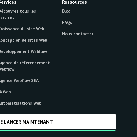
Services
Ressources
Découvrez tous les
Blog
services
FAQs
Croissance du site Web
Nous contacter
Conception de sites Web
Développement Webflow
Agence de référencement
Webflow
Agence Webflow SEA
IA Web
Automatisations Web
SE LANCER MAINTENANT