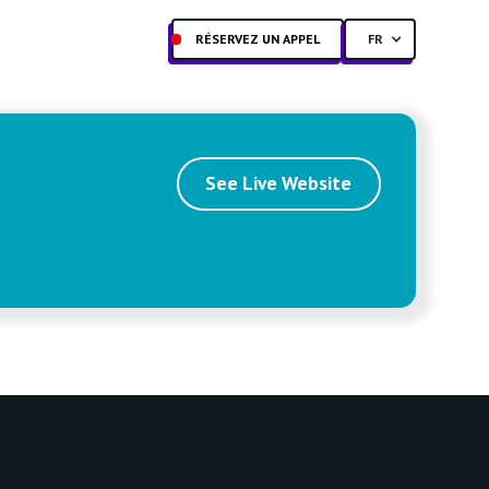
RÉSERVEZ UN APPEL
FR
See Live Website