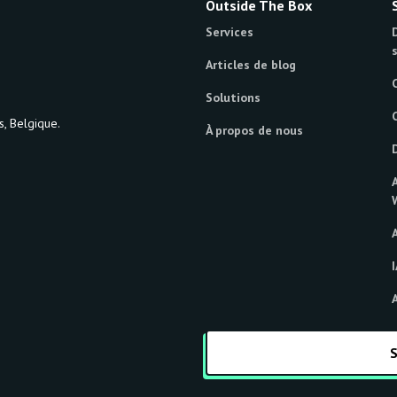
Outside The Box
Services
Articles de blog
Solutions
, Belgique.
À propos de nous