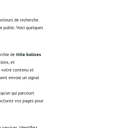
oteurs de recherche.
 public. Voici quelques
archie de
title balises
ions, et
e votre contenu et
nent envoie un signal
elqu'un qui parcourt
tructurez vos pages pour
services. Identifiez