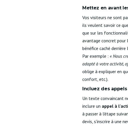
Mettez en avant le
Vos visiteurs ne sont p
ils veulent savoir ce qu
que sur les fonctionnali
avantage concret pour l
bénéfice caché derrière l
Par exemple :
« Nous cré
adapté à votre activité, 
oblige à expliquer en qu
confort, etc.).
Incluez des appels à
Un texte convaincant ne 
inclure un
appel à l'act
à passer à l'étape suiv
devis, s'inscrire à une n