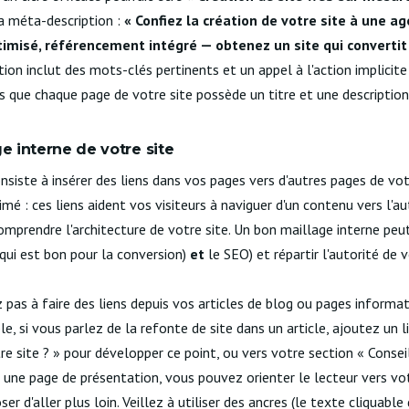
sa méta-description :
« Confiez la création de votre site à une ag
imisé, référencement intégré — obtenez un site qui convertit 
ption inclut des mots-clés pertinents et un appel à l'action implicite
us que chaque page de votre site possède un titre et une description
ge interne de votre site
nsiste à insérer des liens dans vos pages vers d'autres pages de votr
mé : ces liens aident vos visiteurs à naviguer d'un contenu vers l'au
omprendre l'architecture de votre site. Un bon maillage interne p
 qui est bon pour la conversion)
et
le SEO) et répartir l'autorité de
 pas à faire des liens depuis vos articles de blog ou pages informa
e, si vous parlez de la refonte de site dans un article, ajoutez un 
e site ? » pour développer ce point, ou vers votre section « Conseil
 une page de présentation, vous pouvez orienter le lecteur vers v
ser d'aller plus loin. Veillez à utiliser des ancres (le texte cliquable 