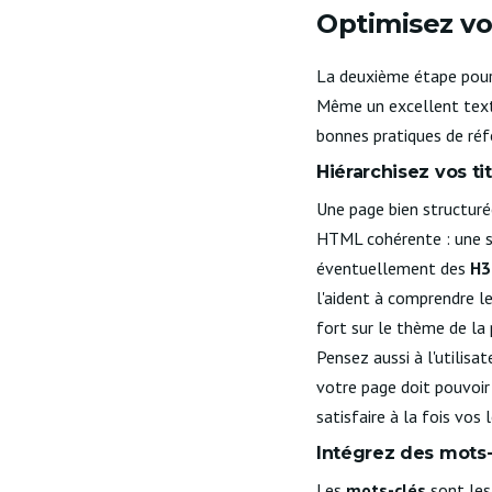
Optimisez v
La deuxième étape pour 
Même un excellent texte 
bonnes pratiques de réf
Hiérarchisez vos tit
Une page bien structuré
HTML cohérente : une s
éventuellement des
H3
l'aident à comprendre le
fort sur le thème de la 
Pensez aussi à l'utilisat
votre page doit pouvoir e
satisfaire à la fois vos
Intégrez des mots-
Les
mots-clés
sont les 