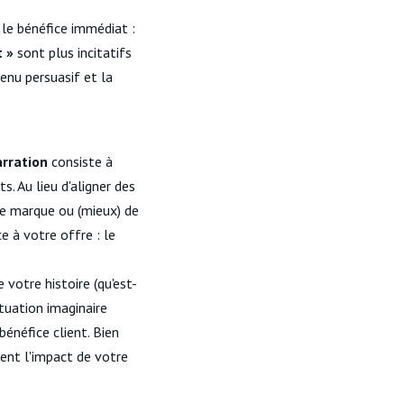
 le bénéfice immédiat :
t »
sont plus incitatifs
enu persuasif et la
arration
consiste à
. Au lieu d'aligner des
re marque ou (mieux) de
e à votre offre : le
votre histoire (qu'est-
ituation imaginaire
bénéfice client. Bien
ment l'impact de votre