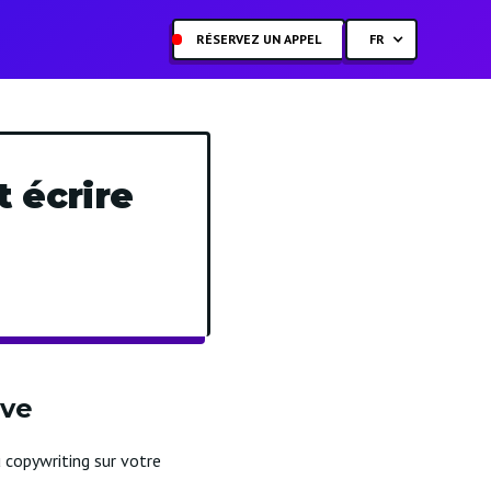
RÉSERVEZ UN APPEL
FR
 écrire
ive
 copywriting sur votre