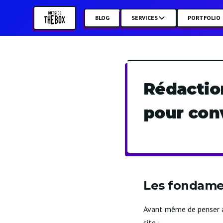
BLOG
SERVICES
PORTFOLIO
Rédactio
pour con
Les fondame
Avant même de penser au
site :