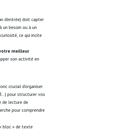
n d'entrée) doit capter
à un besoin ou à un
riosité, ce qui incite
 votre meilleur
opper son activité en
donc crucial d'organiser
3...) pour structurer vos
e de lecture de
cherche pour comprendre
« bloc » de texte