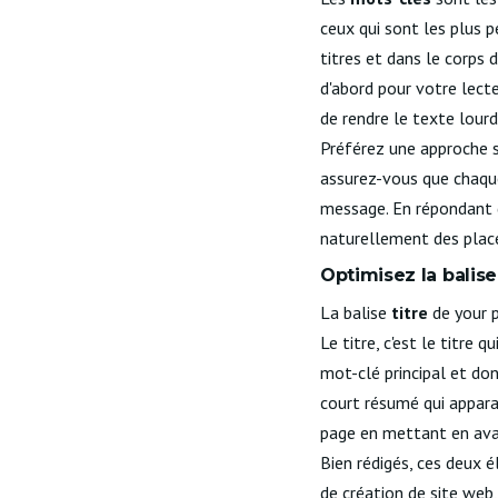
ceux qui sont les plus p
titres et dans le corps 
d'abord pour votre lec
de rendre le texte lourd
Préférez une approche s
assurez-vous que chaque 
message. En répondant de
naturellement des place
Optimisez la balise
La balise
titre
de your 
Le titre, c'est le titre 
mot-clé principal et don
court résumé qui apparaî
page en mettant en avant
Bien rédigés, ces deux é
de création de site web,