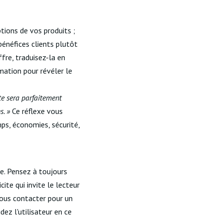
tions de vos produits ;
 bénéfices clients plutôt
fre, traduisez-la en
mation pour révéler le
ite sera parfaitement
s. »
Ce réflexe vous
mps, économies, sécurité,
te. Pensez à toujours
ite qui invite le lecteur
Vous contacter pour un
dez l'utilisateur en ce