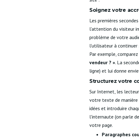
Soignez votre acc
Les premières secondes 
l'attention du visiteur
problème de votre audie
l'utilisateur à continuer
Par exemple, compare
vendeur ? »
. La second
ligne) et lui donne envie
Structurez votre co
Sur Internet, les lecte
votre texte de manière c
idées et introduire chaq
l'internaute (on parle d
votre page.
Paragraphes cou